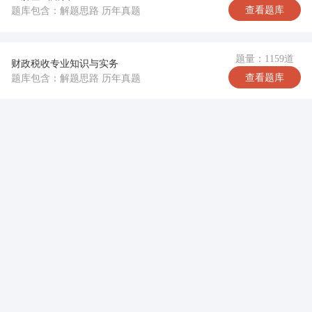
查看题库
题库包含：解题思路 历年真题
题量：1159道
财政税收专业知识与实务
查看题库
题库包含：解题思路 历年真题
完