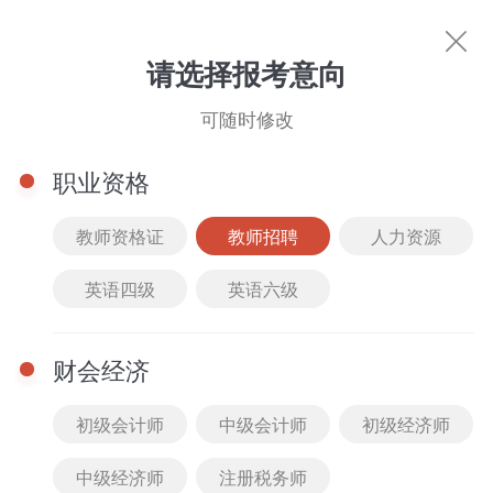
教师招聘
请选择报考意向
可随时修改
职业资格
教师资格证
教师招聘
人力资源
英语四级
英语六级
热门考试
教师资格证
人力资源
英语四级
英语
财会经济
初级会计师
中级会计师
初级经济师
中级经济师
注册税务师
图书商城
文库下载
直播中心
名师风采