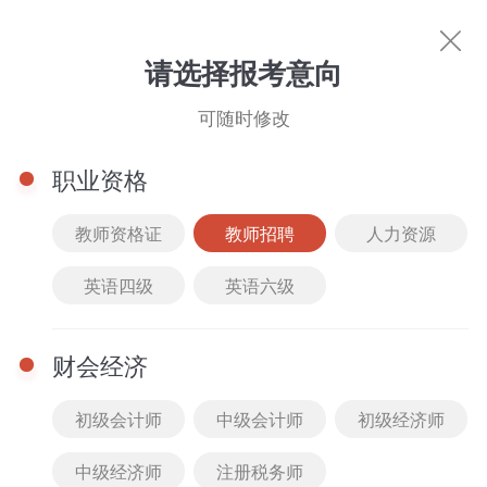
教师招聘
请选择报考意向
可随时修改
职业资格
教师资格证
教师招聘
人力资源
英语四级
英语六级
热门考试
教师资格证
人力资源
英语四级
英语
财会经济
初级会计师
中级会计师
初级经济师
中级经济师
注册税务师
图书商城
文库下载
直播中心
名师风采