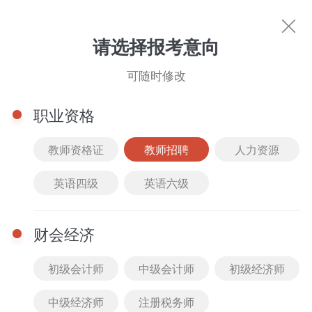
教师招聘
请选择报考意向
可随时修改
职业资格
教师资格证
教师招聘
人力资源
英语四级
英语六级
热门考试
教师资格证
人力资源
英语四级
英语
财会经济
初级会计师
中级会计师
初级经济师
中级经济师
注册税务师
图书商城
文库下载
直播中心
名师风采