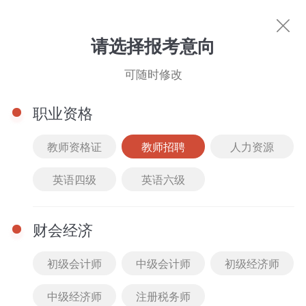
教师招聘
请选择报考意向
可随时修改
职业资格
教师资格证
教师招聘
人力资源
英语四级
英语六级
热门考试
教师资格证
人力资源
英语四级
英语
财会经济
初级会计师
中级会计师
初级经济师
中级经济师
注册税务师
图书商城
文库下载
直播中心
名师风采