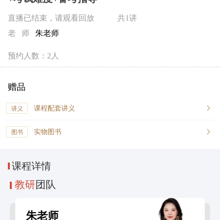
直播已结束，请观看回放
共1讲
老 师
朱老师
预约人数：2人
赠品
课程配套讲义
讲义
实物图书
图书
课程
详情
教研
团队
朱老师