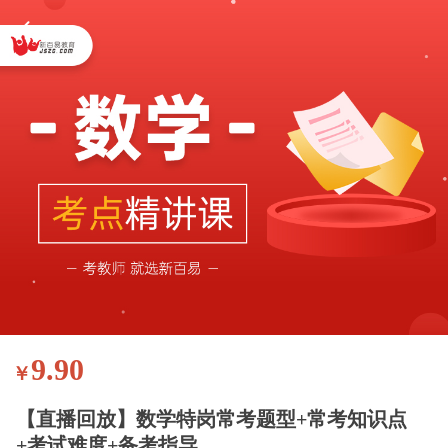
9.90
￥
【直播回放】数学特岗常考题型+常考知识点
+考试难度+备考指导