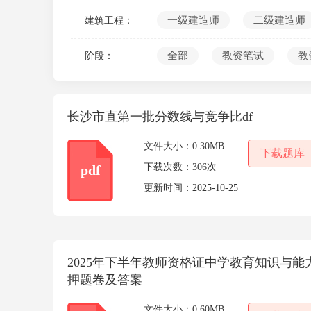
10
一级建造师
二级建造师
建筑工程：
全部
教资笔试
教
阶段：
长沙市直第一批分数线与竞争比df
文件大小：
0.30MB
下载题库
下载次数：
306次
pdf
更新时间：
2025-10-25
2025年下半年教师资格证中学教育知识与能
押题卷及答案
文件大小：
0.60MB