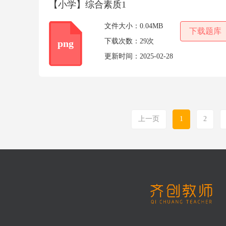
【小学】综合素质1
文件大小：
0.04MB
下载题库
下载次数：
29次
png
更新时间：
2025-02-28
上一页
1
2