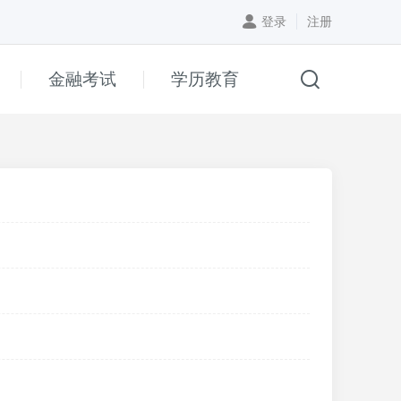
登录
注册
金融考试
学历教育