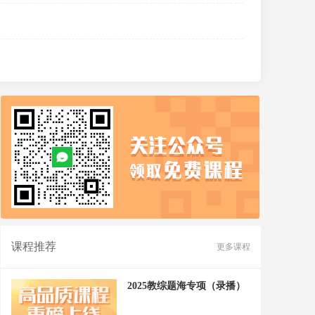
课程推荐
更多课程
2025教综题海专项（录播）