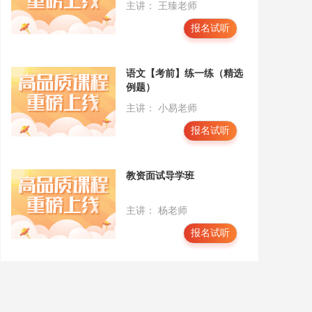
主讲： 王臻老师
报名试听
语文【考前】练一练（精选
例题）
主讲： 小易老师
报名试听
教资面试导学班
主讲： 杨老师
报名试听