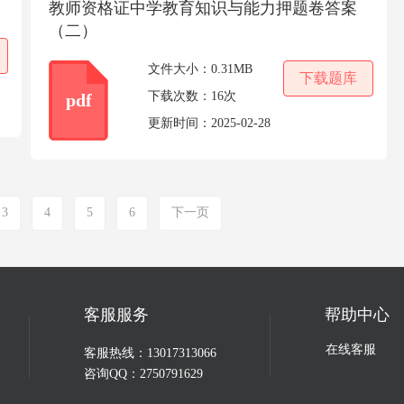
教师资格证中学教育知识与能力押题卷答案
（二）
文件大小：
0.31MB
下载题库
下载次数：
16次
pdf
更新时间：
2025-02-28
3
4
5
6
下一页
客服服务
帮助中心
在线客服
客服热线：13017313066
咨询QQ：2750791629