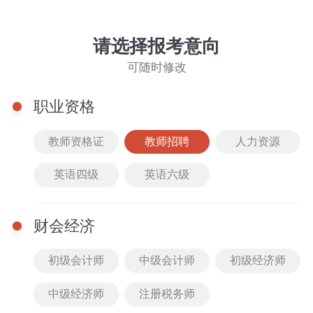
教师招聘
切换
请选择报考意向
可随时修改
职业资格
教师资格证
教师招聘
人力资源
英语四级
英语六级
教招笔试
教招面试
财会经济
教招笔试
教师
更多
初级会计师
中级会计师
初级经济师
音乐教招默写上岸笔记
中级经济师
注册税务师
252人已购买