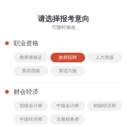
教师招聘
切换
请选择报考意向
可随时修改
职业资格
教师资格证
教师招聘
人力资源
英语四级
英语六级
教招笔试
教招面试
财会经济
教招笔试
教师
更多
初级会计师
中级会计师
初级经济师
音乐教招默写上岸笔记
中级经济师
注册税务师
252人已购买