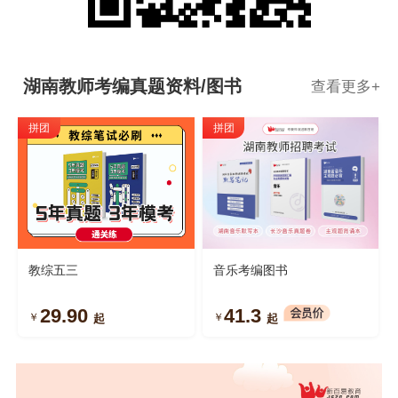
湖南教师考编真题资料/图书
查看更多
+
拼团
拼团
教综五三
音乐考编图书
29.90
41.3
￥
￥
起
起