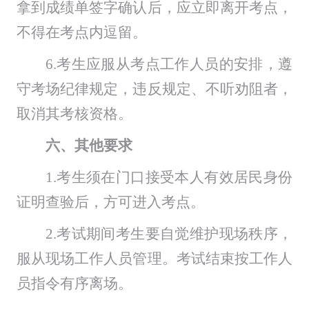
拿到成绩单签字确认后，应立即离开考点，
不得在考点内逗留。
6.
考生应服从考点工作人员的安排，遵
守考场纪律规定，违反规定、不听劝阻者，
取消其考核资格。
六
、
其他要求
1.
考生
须在门口接受
本人有效居民身份
证明
查验
后
，方可进入考点。
2.考试
期间考生要自觉维护现场秩序，
服从现场工作人员管理。
考试
结束按工作人
员指令有序离场。