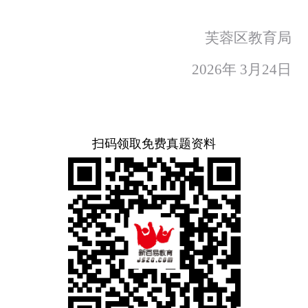
芙蓉区教育局
202
6
年
3
月
24
日
扫码领取免费真题资料