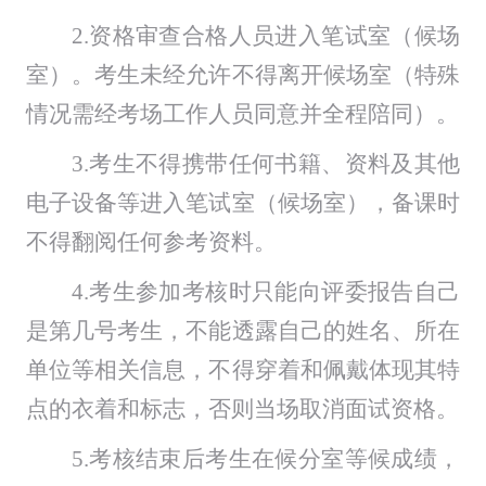
2.资格审查合格人员进入笔试室（候场
室）。考生
未经允许不得离开候场室（特殊
情况需经考场工作人员同意并全程陪同）。
3.
考生不得携带任何书籍、资料及其他
电子设备等进入
笔试室（候场
室
）
，备课时
不得翻阅任何参考资料。
4.
考生参加考核时只能向评委报告自己
是第几号考生，不能透露自己的姓名、所在
单位等相关信息，不得穿着和佩戴体现其特
点的衣着和标志，否则当场取消面试资格。
5.考核
结束后考生在候分室等候成绩，