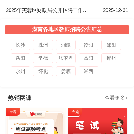
2025年芙蓉区财政局公开招聘工作人员公告
2025-12-31
湖南各地区教师招聘公告汇总
长沙
株洲
湘潭
衡阳
邵阳
岳阳
常德
张家界
益阳
郴州
永州
怀化
娄底
湘西
热销网课
查看更多
+
专题
专题