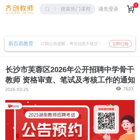
取消
确定
0
请先登录
搜索热门课程
新百易教育
订阅公告提醒，考试信息不错过！
立即订阅
长沙市芙蓉区2026年公开招聘中学骨干
教师 资格审查、笔试及考核工作的通知
7523
2026-03-25