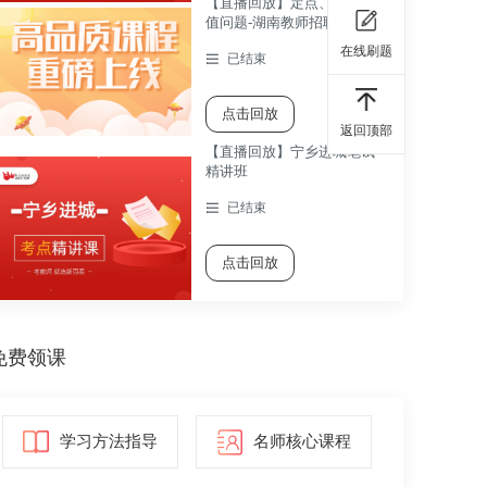
【直播回放】定点、动点最
值问题-湖南教师招聘考试数
学考点精讲课
在线刷题
已结束
点击回放
返回顶部
【直播回放】宁乡进城笔试
精讲班
已结束
点击回放
免费领课
学习方法指导
名师核心课程