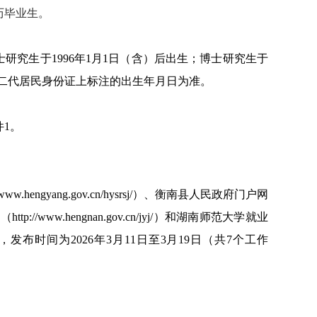
历毕业生。
士研究生于1996年1月1日（含）后出生；博士研究生于
内第二代居民身份证上标注的出生年月日为准。
1。
hengyang.gov.cn/hysrsj/）、衡南县人民政府门户网
（http://www.hengnan.gov.cn/jyj/）和湖南师范大学就业
发布选聘公告，发布时间为2026年3月11日至3月19日（共7个工作