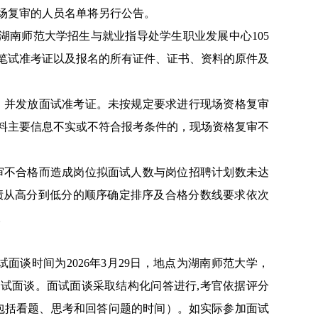
场复审的人员名单将另行公告。
点为湖南师范大学招生与就业指导处学生职业发展中心105
笔试准考证以及报名的所有证件、证书、资料的原件及
象，并发放面试准考证。未按规定要求进行现场资格复审
料主要信息不实或不符合报考条件的，现场资格复审不
复审不合格而造成岗位拟面试人数与岗位招聘计划数未达
成绩从高分到低分的顺序确定排序及合格分数线要求依次
。
面谈时间为2026年3月29日，地点为湖南师范大学，
试面谈。面试面谈采取结构化问答进行,考官依据评分
（包括看题、思考和回答问题的时间）。如实际参加面试