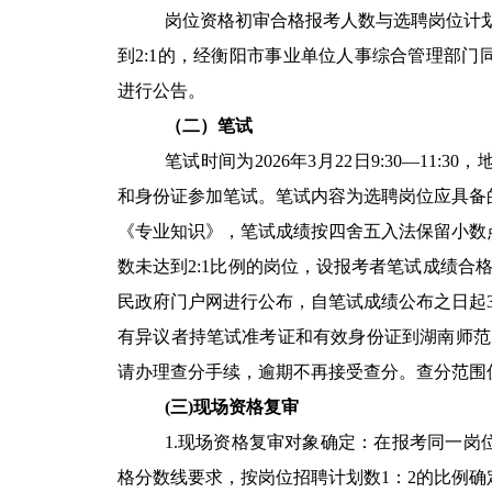
岗位资格初审合格报考人数与选聘岗位计划
到2:1的，经衡阳市事业单位人事综合管理部
进行公告。
（二）笔试
笔试时间为2026年3月22日9:30—11
和身份证参加笔试。笔试内容为选聘岗位应具备
《专业知识》，笔试成绩按四舍五入法保留小数
数未达到2:1比例的岗位，设报考者笔试成绩合格分
民政府门户网进行公布，自笔试成绩公布之日起3日内
有异议者持笔试准考证和有效身份证到湖南师范
请办理查分手续，逾期不再接受查分。查分范围
(三)现场资格复审
1.现场资格复审对象确定：在报考同一
格分数线要求，按岗位招聘计划数1：2的比例