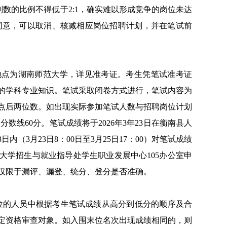
数的比例不得低于2:1，确实难以形成竞争的岗位未达
门同意，可以取消、核减相应岗位招聘计划，并在笔试前
:30，地点为湖南师范大学，详见准考证。考生凭笔试准考证
的学科专业知识。笔试采取闭卷方式进行，笔试内容为
点后两位数。如出现实际参加笔试人数与招聘岗位计划
数线60分。笔试成绩将于2026年3年23日在衡南县人
（3月23日8：00日至3月25日17：00）对笔试成绩
大学招生与就业指导处学生职业发展中心105办公室申
仅限于漏评、漏登、统分、登分是否准确。
岗位的人员中根据考生笔试成绩从高分到低分的顺序及合
确定资格审查对象。如入围末位名次出现成绩相同的，则