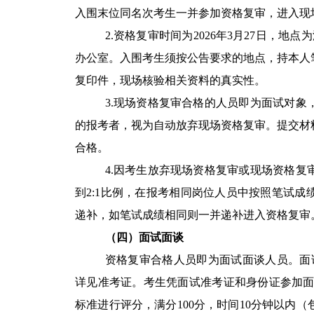
入围末位同名次考生一并参加资格复审，进入现
2.资格复审时间为2026年3月27日，地
办公室。入围考生须按公告要求的地点，持本人
复印件，现场核验相关资料的真实性。
3.现场资格复审合格的人员即为面试对
的报考者，视为自动放弃现场资格复审。提交材
合格。
4.因考生放弃现场资格复审或现场资格
到2:1比例，在报考相同岗位人员中按照笔试
递补，如笔试成绩相同则一并递补进入资格复审
（四）面试面谈
资格复审合格人员即为面试面谈人员。面试
详见准考证。考生凭面试准考证和身份证参加面
标准进行评分，满分100分，时间10分钟以内