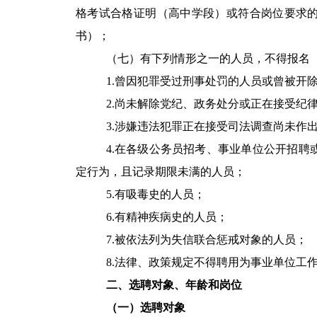
格考试合格证明（高中学段）或符合岗位要求
书）；
（七）有下列情形之一的人员，不得报名
1.曾因犯罪受过刑事处罚的人员或曾被开
2.尚未解除党纪、政务处分或正在接受纪
3.涉嫌违法犯罪正在接受司法调查尚未作
4.在各级公务员招考、事业单位公开招
定行为，且记录期限未满的人员；
5.有吸毒史的人员；
6.有精神疾病史的人员；
7.被依法列为失信联合惩戒对象的人员；
8.法律、政策规定不得聘用为事业单位工
二、选聘对象、年龄和岗位
（一）选聘对象