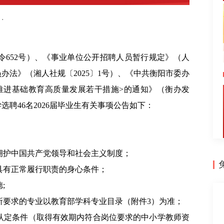
·
令652号）、《事业单位公开招聘人员暂行规定》（人
办法》（湘人社规〔2025〕1号）、《中共衡阳市委办
市推进基础教育高质量发展若干措施>的通知》（衡办发
选聘46名2026届毕业生有关事项公告如下：
拥护中国共产党领导和社会主义制度；
具有正常履行职责的身心条件；
;
所要求的专业以教育部学科专业目录（附件3）为准；
认定条件（取得有效期内符合岗位要求的中小学教师资