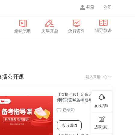
登录
注册
辅导教参
选课试听
历年真题
免费资料
直播公开课
进入直播中心>>
【直播回放】音乐天心区教
师招聘面试备考指导直播课
在线咨询
已结束
点击回放
选课报班