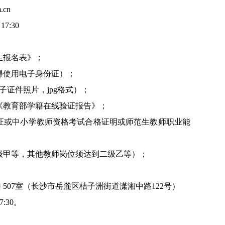
m.cn
7:30
生报名表》；
得使用电子身份证）；
电子证件照片，jpg格式）；
《教育部学籍在线验证报告》；
证或中小学教师资格考试合格证明或师范生教师职业能
级甲等，其他教师岗位须达到二级乙等）；
 507室（长沙市岳麓区桔子洲街道潇湘中路122号）
7:30。