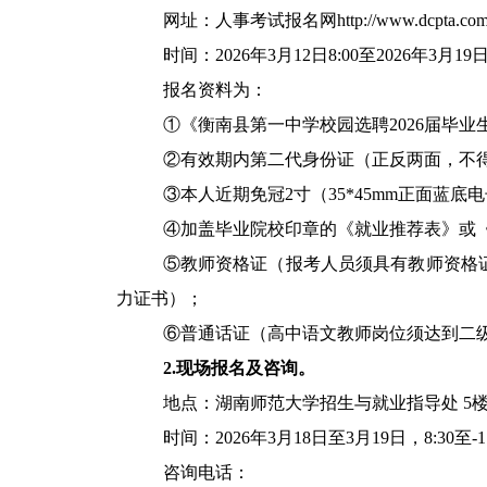
网址：人事考试报名网
http://www.dcpta.co
时间：2026年3月12日8:00至2026年3月19日1
报名资料为：
①《衡南县第一中学校园选聘2026届毕业
②有效期内第二代身份证（正反两面，不
③本人近期免冠2寸（35*45mm正面蓝底
④加盖毕业院校印章的《就业推荐表》或
⑤教师资格证（报考人员须具有教师资格
力证书）；
⑥普通话证（高中语文教师岗位须达到二
2.现场报名及咨询。
地点：湖南师范大学招生与就业指导处 5楼
时间：2026年3月18日至3月19日，8:30至-1
咨询电话：