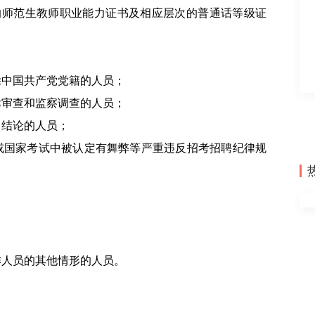
的师范生教师职业能力证书及相应层次的普通话等级证
除中国共产党党籍的人员；
律审查和监察调查的人员；
出结论的人员；
聘或国家考试中被认定有舞弊等严重违反招考招聘纪律规
作人员的其他情形的人员。