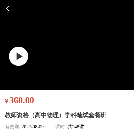
360.00
￥
教师资格（高中物理）学科笔试套餐班
有效期
2027-08-09
课时
共248讲