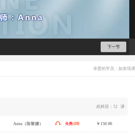
下一节
亲爱的学员：如发现
此科目：
52
讲
Anna（陈黎娜）
￥150.00