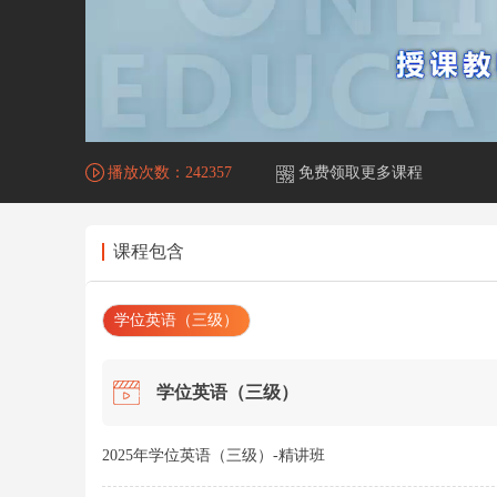
播放次数：
242357
免费领取更多课程
课程包含
学位英语（三级）
学位英语（三级）
2025年学位英语（三级）-精讲班