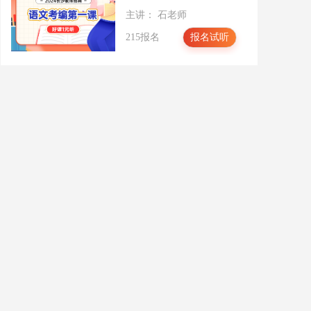
阅读理解（六）
主讲： 石老师
215报名
报名试听
阅读理解（七）
阅读理解（八）
阅读理解（九）