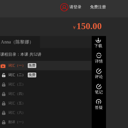
请登录
免费注册
150.00
￥
Anna（陈黎娜）
下载
课程目录：本课 共52讲
详情
词汇（一）
免费
词汇（二）
免费
评论
词汇（三）
笔记
词汇（四）
词汇（五）
答疑
词汇（六）
翻译（一）