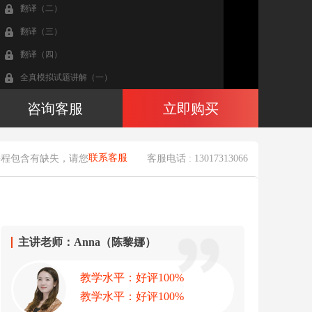
翻译（二）
翻译（三）
翻译（四）
全真模拟试题讲解（一）
全真模拟试题讲解（二）
咨询客服
立即购买
全真模拟试题讲解（三）
全真模拟试题讲解（四）
联系客服
课程包含有缺失，请您
客服电话 : 13017313066
全真模拟试题讲解（六）
全真模拟试题讲解（七）
全真模拟试题讲解（五）
全真模拟试题讲解（八）
主讲老师：Anna（陈黎娜）
全真模拟试题讲解（九）
教学水平：好评100%
全真模拟试题讲解（十）
教学水平：好评100%
全真模拟试题讲解（十一）