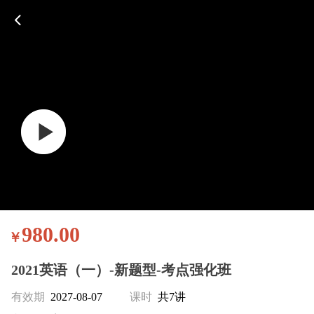
980.00
￥
2021英语（一）-新题型-考点强化班
有效期
2027-08-07
课时
共7讲