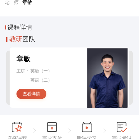
老 师
章敏
课程
详情
教研
团队
章敏
主讲：
英语（一）
英语（二）
查看详情
选择课程
完成支付
听课学习
完成考试