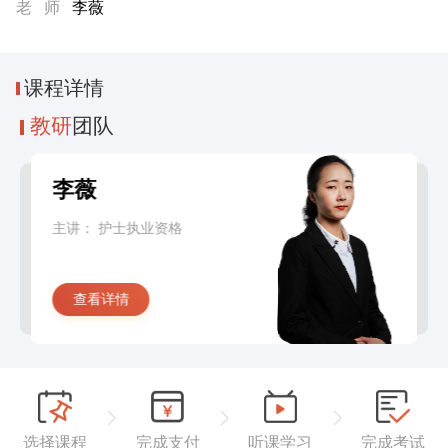
老 师
李薇
课程
详情
教研
团队
李薇
主讲：
护士执业资格
查看详情
选择课程
完成支付
听课学习
完成考试