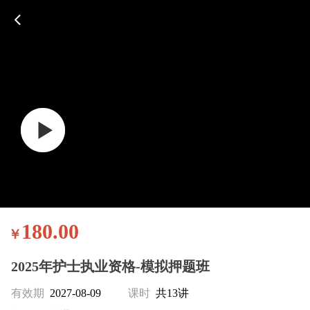
180.00
￥
2025年护士执业资格-模拟押题班
有效期
2027-08-09
课时
共13讲