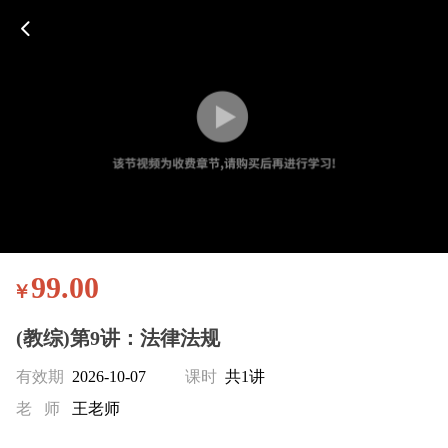
99.00
￥
(教综)第9讲：法律法规
有效期
2026-10-07
课时
共1讲
老 师
王老师