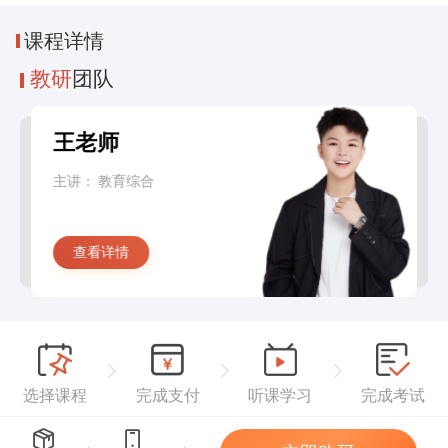
课程
详情
教研
团队
王老师
主讲：
教育综合
查看详情
选择课程
完成支付
听课学习
完成考试