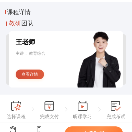
课程
详情
教研
团队
王老师
主讲：
教育综合
查看详情
选择课程
完成支付
听课学习
完成考试